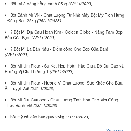
Bột mì 3 bông hồng xanh 25kg
(28/11/2023)
Bột Bánh Mì VN - Chất Lượng Từ Nhà Máy Bột Mỳ Tiến Hưng
- Đóng Bao 25kg
(25/11/2023)
? Bột Mì Địa Cầu Hoàn Kim - Golden Globe - Nâng Tầm Bếp
Bếp Của Bạn!
(25/11/2023)
? Bột Mì La Bàn Nâu - Điểm cộng Cho Bếp Của Bạn!
(25/11/2023)
Bột Mì Uni Flour - Sự Kết Hợp Hoàn Hảo Giữa Độ Dai Cao và
Hương Vị Chất Lượng 1
(25/11/2023)
Bột Mì Uni Flour - Hương Vị Chất Lượng, Sức Khỏe Cho Bữa
Ăn Tuyệt Vời!
(25/11/2023)
Bột Mì Địa Cầu 888 - Chất Lượng Tinh Hoa Cho Mọi Công
Thức Bánh Mì!
(23/11/2023)
bột mỳ cái cân bao giấy 25kg
(11/11/2023)
Xem tiếp...