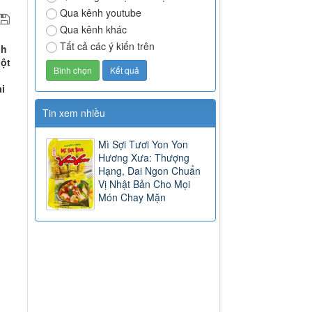
Qua kênh youtube
Qua kênh khác
Tất cả các ý kiến trên
ch
bột
i
Tin xem nhiều
Mì Sợi Tươi Yon Yon
Hương Xưa: Thượng
Hạng, Dai Ngon Chuẩn
Vị Nhật Bản Cho Mọi
Món Chay Mặn