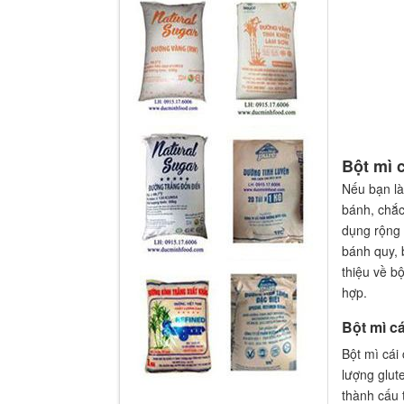
Bột mì c
Nếu bạn là
bánh, chắc
dụng rộng 
bánh quy, 
thiệu về bộ
hợp.
Bột mì cá
Bột mì cái
lượng glute
thành cấu 