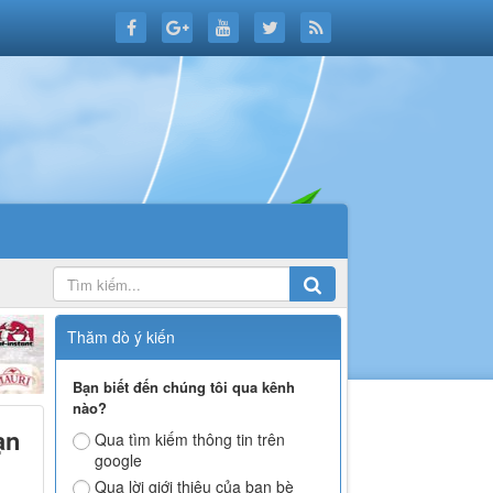
Thăm dò ý kiến
Bạn biết đến chúng tôi qua kênh
nào?
ạn
Qua tìm kiếm thông tin trên
google
Qua lời giới thiệu của bạn bè